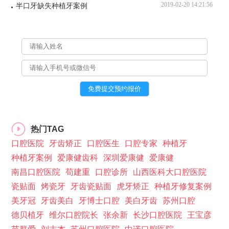
2019-02-20 14:21:56
半口牙缺失种植牙案例
热门TAG
口腔医院
牙齿矫正
口腔医生
口腔专家
种植牙
种植牙案例
爱康健齿科
深圳爱康健
爱康健
南昌口腔医院
苟建重
口腔诊所
山西医科大口腔医院
瓷贴面
烤瓷牙
牙齿瓷贴面
虎牙矫正
种植牙修复案例
美牙冠
牙齿美白
牙博士口腔
美白牙齿
苏州口腔
德贝植牙
维尔口腔院长
张余新
长沙口腔医院
王宝彦