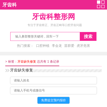
牙齿科
牙齿科整形网
专注于牙齿矫正、牙齿正畸等口腔牙齿问题
搜索
热门搜索：
口腔种植
李会龙
苗群爱
虎牙危害
矫正虎牙
>
标签：
牙齿缺失修复
总共有 1 条记录
牙齿缺失修复