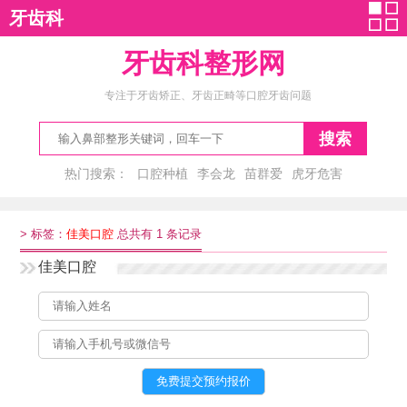
牙齿科
牙齿科整形网
专注于牙齿矫正、牙齿正畸等口腔牙齿问题
搜索
热门搜索：
口腔种植
李会龙
苗群爱
虎牙危害
矫正虎牙
>
标签：
佳美口腔
总共有 1 条记录
佳美口腔