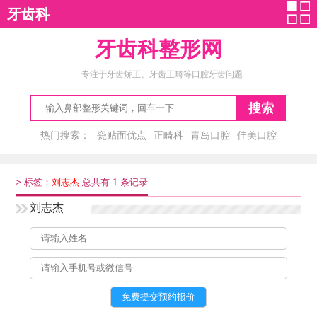
牙齿科
牙齿科整形网
专注于牙齿矫正、牙齿正畸等口腔牙齿问题
搜索
热门搜索：
瓷贴面优点
正畸科
青岛口腔
佳美口腔
李会龙
>
标签：
刘志杰
总共有 1 条记录
刘志杰