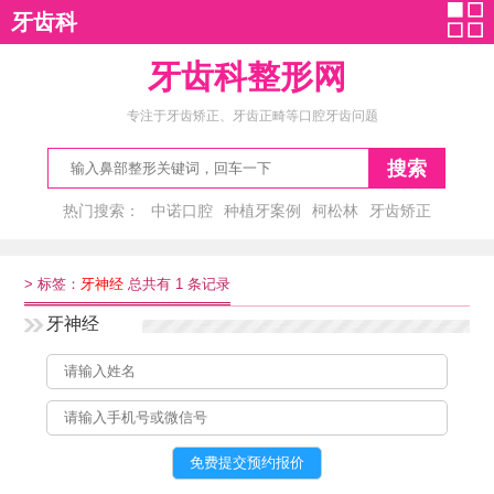
牙齿科
牙齿科整形网
专注于牙齿矫正、牙齿正畸等口腔牙齿问题
搜索
热门搜索：
中诺口腔
种植牙案例
柯松林
牙齿矫正
青岛口腔
>
标签：
牙神经
总共有 1 条记录
牙神经