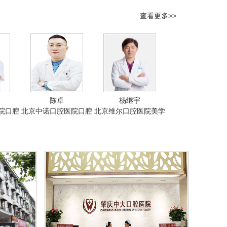
查看更多>>
陈卓
杨继宇
院口腔
北京中诺口腔医院口腔
北京维尔口腔医院美学
松林
正畸科医生陈卓
修复院长杨继宇