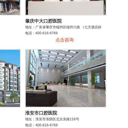
肇庆中大口腔医院
地址：广东省肇庆市端州区端州六路 （七天酒店斜
对面）
电话：400-616-6769
点击咨询
淮安市口腔医院
地址：淮安市淮阴区北京东路116号
电话：400-616-6769