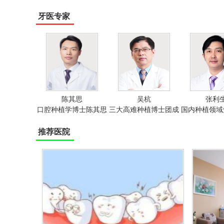
牙医专家
陈其思
吴杭
张利
口腔种植学博士陈其思
三大高难种植博士团成
国内种植领域
员吴杭
张利
推荐医院