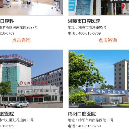
口腔科
湘潭市口腔医院
市罗湖区深南东路2097号
地址：湘潭市雨湖路95号
16-6769
电话：400-616-6769
点击咨询
点击咨询
腔医院
绵阳口腔医院
市弋江区红花山路23号
地址：绵阳市剑南路西段11号
16-6769
电话：400-616-6769