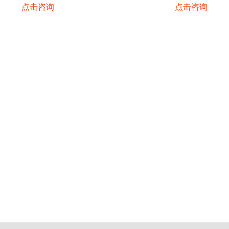
点击咨询
点击咨询