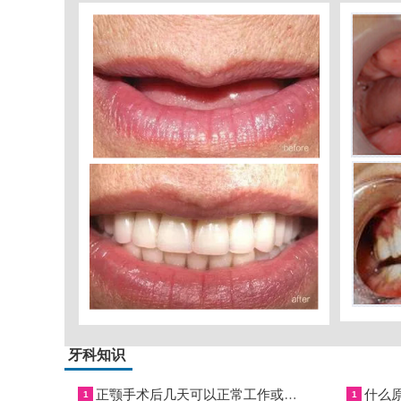
牙科知识
正颚手术后几天可以正常工作或上班?正颚手术后一定要接受牙齿矫正吗?
1
1