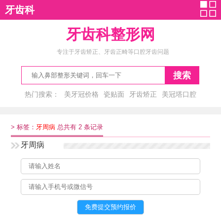
牙齿科
牙齿科整形网
专注于牙齿矫正、牙齿正畸等口腔牙齿问题
搜索
热门搜索：
美牙冠价格
瓷贴面
牙齿矫正
美冠塔口腔
李会龙
>
标签：
牙周病
总共有 2 条记录
牙周病