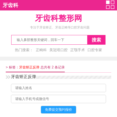
牙齿科
牙齿科整形网
专注于牙齿矫正、牙齿正畸等口腔牙齿问题
搜索
热门搜索：
正畸科
美冠塔口腔
正颚手术
口腔专家
洗牙多少钱
>
标签：
牙齿矫正反弹
总共有 2 条记录
牙齿矫正反弹