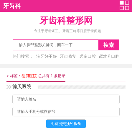
牙齿科
牙齿科整形网
专注于牙齿矫正、牙齿正畸等口腔牙齿问题
搜索
热门搜索：
洗牙好不好
牙齿修复
远东口腔
谭建芳口腔
李爽
>
标签：
德贝医院
总共有 1 条记录
德贝医院