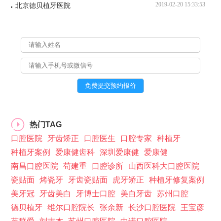
2019-02-20 15:33:53
北京德贝植牙医院
热门TAG
口腔医院
牙齿矫正
口腔医生
口腔专家
种植牙
种植牙案例
爱康健齿科
深圳爱康健
爱康健
南昌口腔医院
苟建重
口腔诊所
山西医科大口腔医院
瓷贴面
烤瓷牙
牙齿瓷贴面
虎牙矫正
种植牙修复案例
美牙冠
牙齿美白
牙博士口腔
美白牙齿
苏州口腔
德贝植牙
维尔口腔院长
张余新
长沙口腔医院
王宝彦