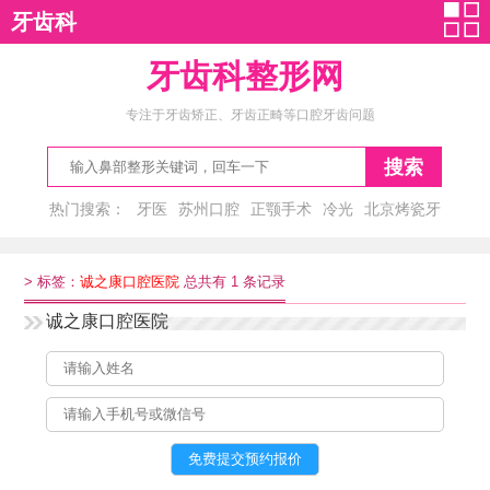
牙齿科
牙齿科整形网
专注于牙齿矫正、牙齿正畸等口腔牙齿问题
搜索
热门搜索：
牙医
苏州口腔
正颚手术
冷光
北京烤瓷牙
>
标签：
诚之康口腔医院
总共有 1 条记录
诚之康口腔医院