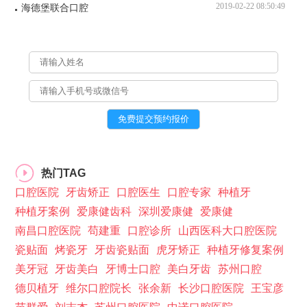
2019-02-22 08:50:49
海德堡联合口腔
热门TAG
口腔医院
牙齿矫正
口腔医生
口腔专家
种植牙
种植牙案例
爱康健齿科
深圳爱康健
爱康健
南昌口腔医院
苟建重
口腔诊所
山西医科大口腔医院
瓷贴面
烤瓷牙
牙齿瓷贴面
虎牙矫正
种植牙修复案例
美牙冠
牙齿美白
牙博士口腔
美白牙齿
苏州口腔
德贝植牙
维尔口腔院长
张余新
长沙口腔医院
王宝彦