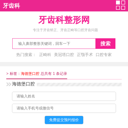
牙齿科
牙齿科整形网
专注于牙齿矫正、牙齿正畸等口腔牙齿问题
搜索
热门搜索：
正畸科
美冠塔口腔
正颚手术
口腔专家
洗牙多少钱
>
标签：
海德堡口腔
总共有 1 条记录
海德堡口腔